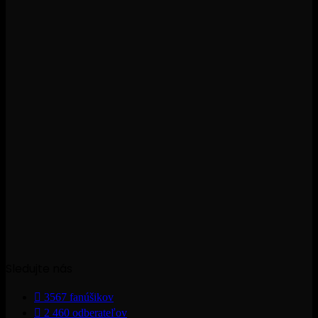
Sledujte nás
3567
fanúšikov
2 460
odberateľov