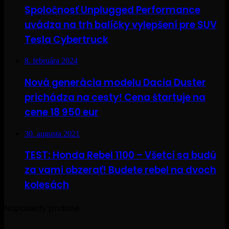
Spoločnosť Unplugged Performance
uvádza na trh balíčky vylepšení pre SUV
Tesla Cybertruck
8. februára 2024
Nová generácia modelu Dacia Duster
prichádza na cesty! Cena štartuje na
cene 18 950 eur
30. augusta 2021
TEST: Honda Rebel 1100 – Všetci sa budú
za vami obzerať! Budete rebel na dvoch
kolesách
Naposledy pridané