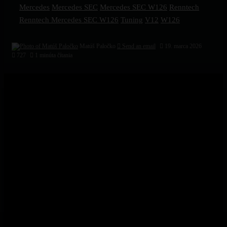
Mercedes
Mercedes SEC
Mercedes SEC W126
Renntech
Renntech Mercedes SEC W126
Tuning
V12
W126
Matúš Paločko
Send an email
19. marca 2026
727
1 minúta čítania