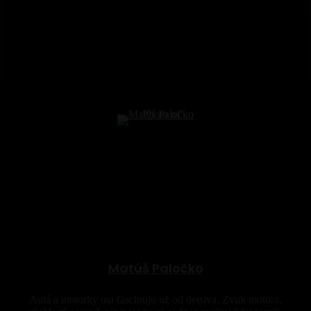
Matúš Paločko
Autá a motorky ma fascinujú už od detstva. Zvuk motora,