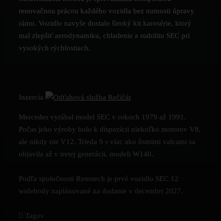
renovačnou prácou každého vozidla bez nutnosti úpravy
rámu. Vozidlo navyše dostalo široký kit karosérie, ktorý
mal zlepšiť aerodynamiku, chladenie a stabilitu SEC pri
vysokých rýchlostiach.
Inzercia
Mercedes vyrábal model SEC v rokoch 1979 až 1991.
Počas jeho výroby bolo k dispozícii niekoľko motorov V8,
ale nikdy nie V12. Trieda S s viac ako ôsmimi valcami sa
objavila až v tretej generácii, modeli W140.
Podľa spoločnosti Renntech je prvé vozidlo SEC 12
widebody naplánované na dodanie v decembri 2027.
Tagov