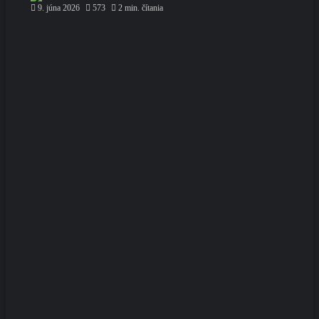
9. júna 2026
573
2 min. čítania