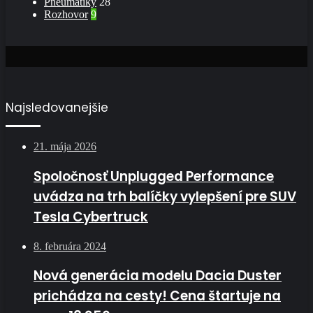
Pneumatiky
28
Rozhovor
9
Najsledovanejšie
21. mája 2026
Spoločnosť Unplugged Performance
uvádza na trh balíčky vylepšení pre SUV
Tesla Cybertruck
8. februára 2024
Nová generácia modelu Dacia Duster
prichádza na cesty! Cena štartuje na