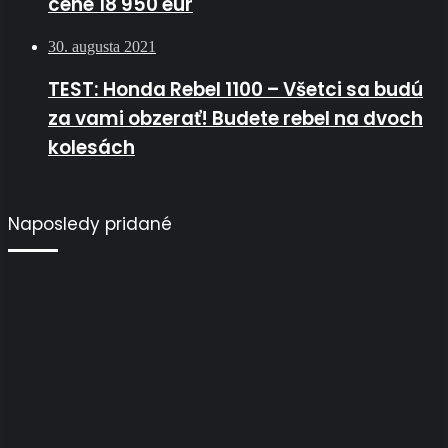
cene 18 950 eur
30. augusta 2021
TEST: Honda Rebel 1100 – Všetci sa budú
za vami obzerať! Budete rebel na dvoch
kolesách
Naposledy pridané