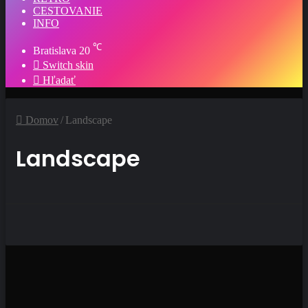
CESTOVANIE
INFO
℃
Bratislava
20
Switch skin
Hľadať
Domov
/
Landscape
Landscape