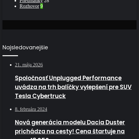
Pneumatiky
28
Rozhovor
9
Najsledovanejšie
21. mája 2026
Spoločnosť Unplugged Performance
uvádza na trh balíčky vylepšení pre SUV
Tesla Cybertruck
8. februára 2024
Nová generácia modelu Dacia Duster
prichádza na cesty! Cena štartuje na