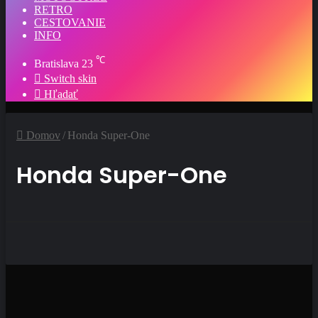
RETRO
CESTOVANIE
INFO
℃
Bratislava
23
Switch skin
Hľadať
Domov
/
Honda Super-One
Honda Super-One