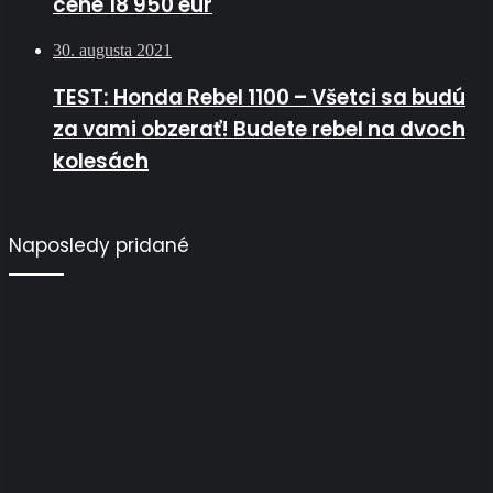
cene 18 950 eur
30. augusta 2021
TEST: Honda Rebel 1100 – Všetci sa budú
za vami obzerať! Budete rebel na dvoch
kolesách
Naposledy pridané