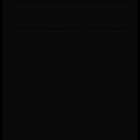
SyntaxError: Unexpected token < in JSON at position 0
SyntaxError: Unexpected token < in JSON at position 0