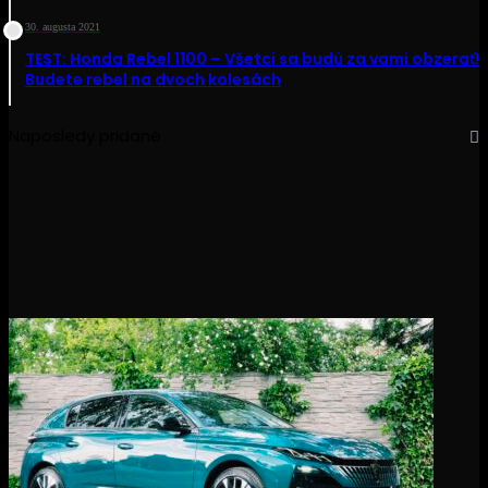
30. augusta 2021
TEST: Honda Rebel 1100 – Všetci sa budú za vami obzerať!
Budete rebel na dvoch kolesách
Naposledy pridané