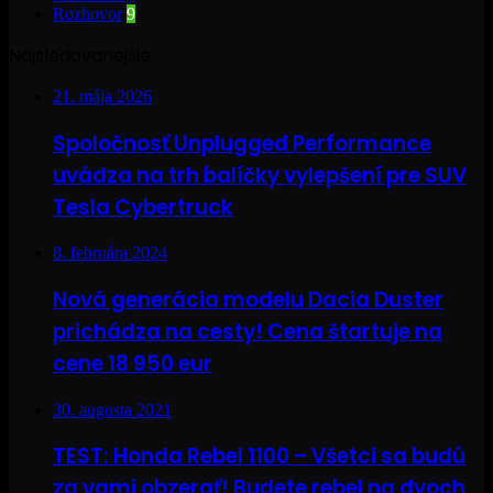
Rozhovor
9
Najsledovanejšie
21. mája 2026
Spoločnosť Unplugged Performance
uvádza na trh balíčky vylepšení pre SUV
Tesla Cybertruck
8. februára 2024
Nová generácia modelu Dacia Duster
prichádza na cesty! Cena štartuje na
cene 18 950 eur
30. augusta 2021
TEST: Honda Rebel 1100 – Všetci sa budú
za vami obzerať! Budete rebel na dvoch