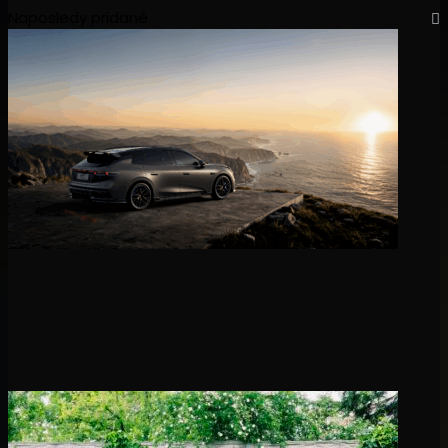
Naposledy pridané