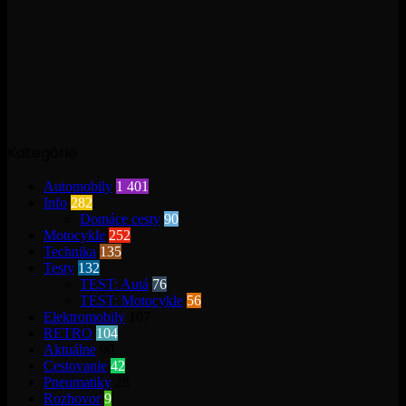
Kategórie
Automobily
1 401
Info
282
Domáce cesty
90
Motocykle
252
Technika
135
Testy
132
TEST: Autá
76
TEST: Motocykle
56
Elektromobily
107
RETRO
104
Aktuálne
90
Cestovanie
42
Pneumatiky
28
Rozhovor
9