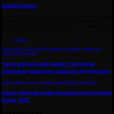
Matúš Paločko
Autá a motorky ma fascinujú už od detstva. Zvuk motora, rýchlosť a
vzrušenie z jazdy sú aj dnes mojimi "drogami". Motoristickej
žurnalistike sa venujem už viac ako 10 rokov a je to nielen práca, ale
aj to najlepšie a najzaujímavejšie hobby.
Website
Tento golfový vozík značky Yamaha je poháňaný vodíkovým
spaľovacím motorom
Tento golfový vozík značky Yamaha je
poháňaný vodíkovým spaľovacím motorom
Dacia odhaľuje svoje revolučné auto pre Rally Dakar 2025
Dacia odhaľuje svoje revolučné auto pre Rally
Dakar 2025
Súvisiace články