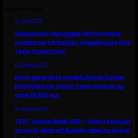
Najsledovanejšie
21. mája 2026
Spoločnosť Unplugged Performance
uvádza na trh balíčky vylepšení pre SUV
Tesla Cybertruck
8. februára 2024
Nová generácia modelu Dacia Duster
prichádza na cesty! Cena štartuje na
cene 18 950 eur
30. augusta 2021
TEST: Honda Rebel 1100 – Všetci sa budú
za vami obzerať! Budete rebel na dvoch