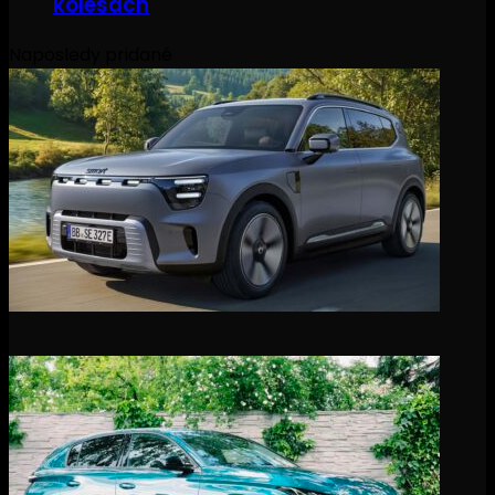
kolesách
Naposledy pridané