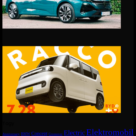
Tagy
Elektromobil
Electric
Concept
BMW
Crossover
Anniversary