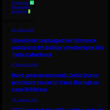
Cestovanie
42
Pneumatiky
28
Rozhovor
9
Najsledovanejšie
21. mája 2026
Spoločnosť Unplugged Performance
uvádza na trh balíčky vylepšení pre SUV
Tesla Cybertruck
8. februára 2024
Nová generácia modelu Dacia Duster
prichádza na cesty! Cena štartuje na
cene 18 950 eur
30. augusta 2021