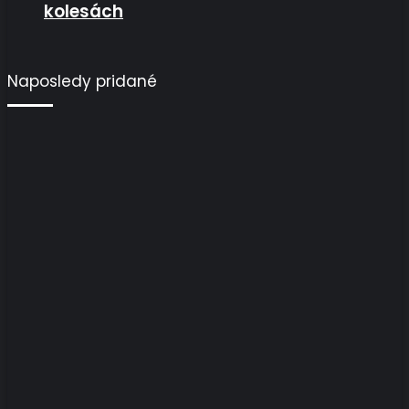
kolesách
Naposledy pridané