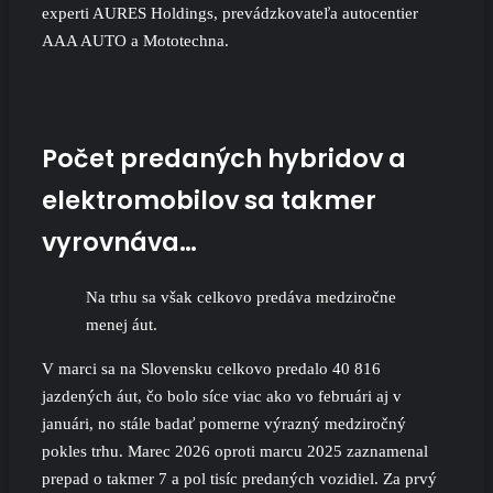
experti AURES Holdings, prevádzkovateľa autocentier
AAA AUTO a Mototechna.
Počet predaných hybridov a
elektromobilov sa takmer
vyrovnáva…
Na trhu sa však celkovo predáva medziročne
menej áut.
V marci sa na Slovensku celkovo predalo 40 816
jazdených áut, čo bolo síce viac ako vo februári aj v
januári, no stále badať pomerne výrazný medziročný
pokles trhu. Marec 2026 oproti marcu 2025 zaznamenal
prepad o takmer 7 a pol tisíc predaných vozidiel. Za prvý