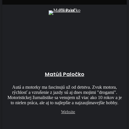
Matúš Paločko
Autá a motorky ma fascinujú už od detstva. Zvuk motora,
rýchlosť a vzrušenie z jazdy sú aj dnes mojimi "drogami".
Motoristickej žurnalistike sa venujem už viac ako 10 rokov a je
to nielen práca, ale aj to najlepšie a najzaujímavejšie hobby.
Website