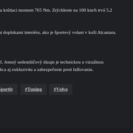
 krútiaci moment 765 Nm. Zrýchlenie na 100 km/h trvá 5,2
lnkami interiéru, ako je športový volant v koži Alcantara.
3. Jemný sedemlúčový dizajn je technickou a vizuálnou
a aj exkluzivitu a zabezpečenie proti falšovaniu.
Sportiv
Tuning
Volvo