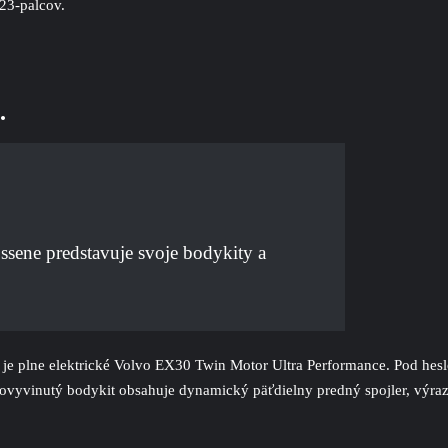
23-palcov.
…
ssene predstavuje svoje bodykity a
v je plne elektrické Volvo EX30 Twin Motor Ultra Performance. Pod he
ovyvinutý bodykit obsahuje dynamický päťdielny predný spojler, výraz