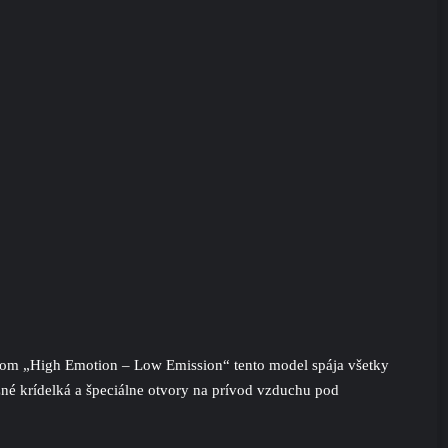
slom „High Emotion – Low Emission“ tento model spája všetky
né krídelká a špeciálne otvory na prívod vzduchu pod