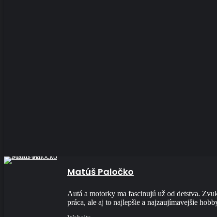
Matúš Paločko
Autá a motorky ma fascinujú už od detstva. Zvuk 
práca, ale aj to najlepšie a najzaujímavejšie hobb