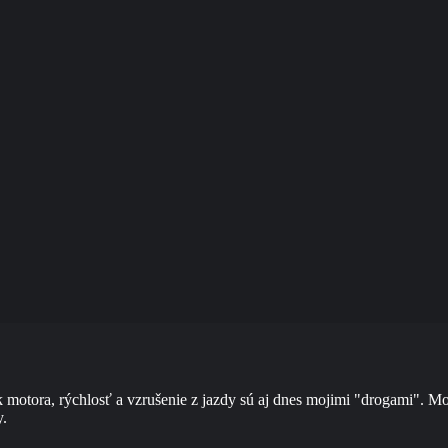
motora, rýchlosť a vzrušenie z jazdy sú aj dnes mojimi "drogami". Moto
y.