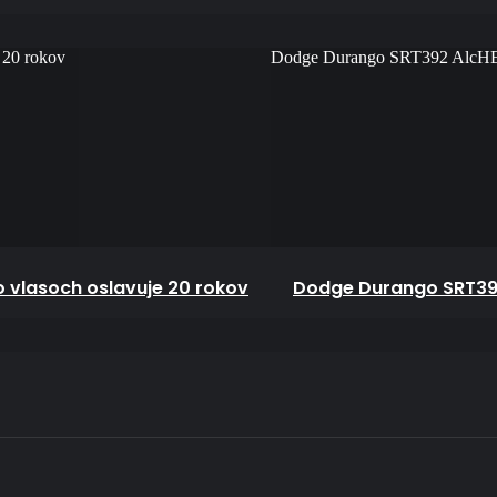
 20 rokov
Dodge Durango SRT392 AlcHEM
o vlasoch oslavuje 20 rokov
Dodge Durango SRT392