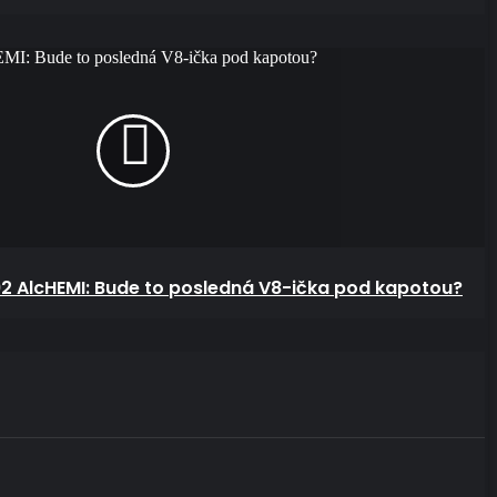
I: Bude to posledná V8-ička pod kapotou?
 AlcHEMI: Bude to posledná V8-ička pod kapotou?