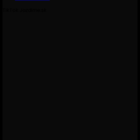
TikTok Jazdime.sk