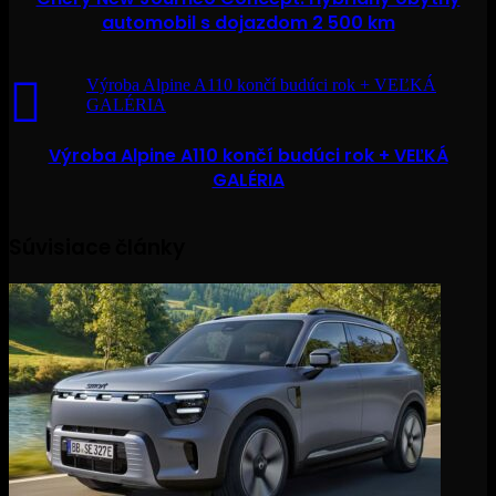
automobil s dojazdom 2 500 km
Výroba Alpine A110 končí budúci rok + VEĽKÁ
GALÉRIA
Výroba Alpine A110 končí budúci rok + VEĽKÁ
GALÉRIA
Súvisiace články