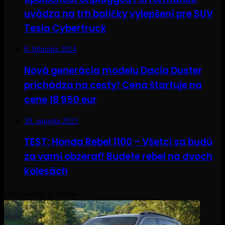
uvádza na trh balíčky vylepšení pre SUV
Tesla Cybertruck
8. februára 2024
Nová generácia modelu Dacia Duster
prichádza na cesty! Cena štartuje na
cene 18 950 eur
30. augusta 2021
TEST: Honda Rebel 1100 – Všetci sa budú
za vami obzerať! Budete rebel na dvoch
kolesách
Naposledy pridané