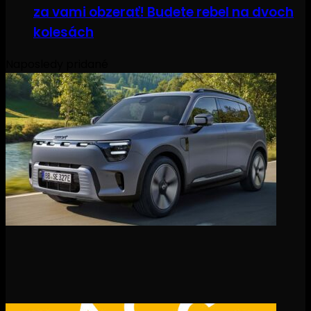
za vami obzerať! Budete rebel na dvoch
kolesách
Naposledy pridané