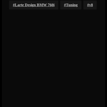
Larte Design BMW 760i
Tuning
v8