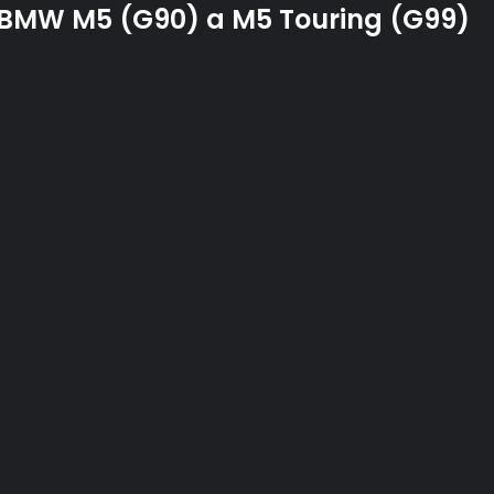
é BMW M5 (G90) a M5 Touring (G99)