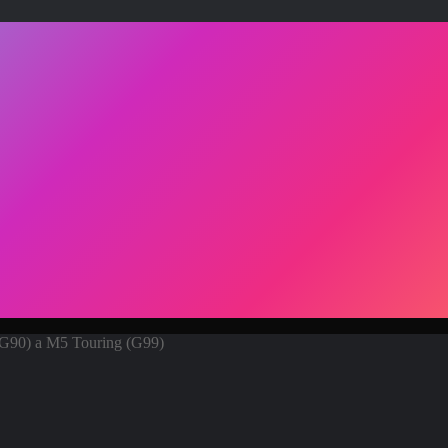
G90) a M5 Touring (G99)