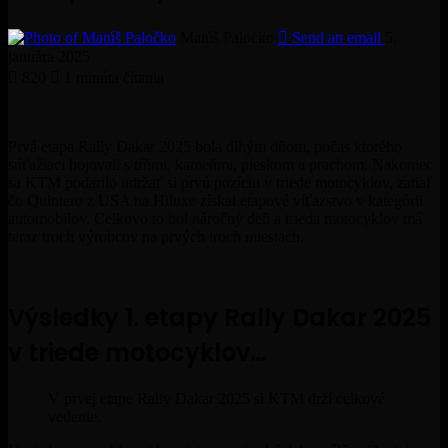
Matúš Paločko
Send an email
5.
januára 2025
820
1 minúta čítania
Prvá etapa Rally Dakar 2025 bola dlhým dňom, počas ktorého
súťažiaci bojovali s tŕňmi, kameňmi, pieskom a prachom. Nakoniec
sa KTM podarilo udržať si prvú pozíciu v triede motocyklov, zatiaľ
čo Quintero z USA na Hiluxe získal etapové víťazstvo v kategórii
automobilov. Celkovo to bol náročný deň a trieda motocyklov má
teraz troch výrobcov na prvých troch miestach.
Výsledky 1. etapy Rally Dakar 2025
v triede motocyklov…
V prvej etape Rally Dakar 2025 si KTM drží celkové
vedenie.