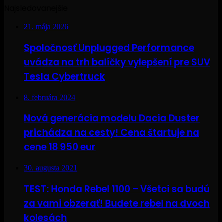
Najsledovanejšie
21. mája 2026
Spoločnosť Unplugged Performance
uvádza na trh balíčky vylepšení pre SUV
Tesla Cybertruck
8. februára 2024
Nová generácia modelu Dacia Duster
prichádza na cesty! Cena štartuje na
cene 18 950 eur
30. augusta 2021
TEST: Honda Rebel 1100 – Všetci sa budú
za vami obzerať! Budete rebel na dvoch
kolesách