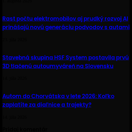
1. augusta 2026
Rast počtu elektromobilov aj prudký rozvoj AI
prinášajú novú generáciu podvodov s autami
23. júla 2026
Stavebná skupina HSF System postavila prvú
3D tlačenú autoumyváreň na Slovensku
14. júla 2026
Autom do Chorvátska v lete 2026: Koľko
zaplatíte za diaľnice a trajekty?
14. júla 2026
Pridaj komentár