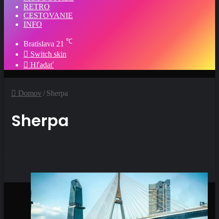
RETRO
CESTOVANIE
INFO
℃
Bratislava
21
Switch skin
Hľadať
Domov
/
Sherpa
Sherpa