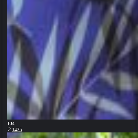
10
4
1425