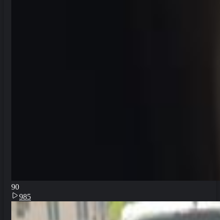
9
0
985