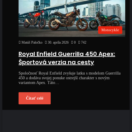
Motocykle
Matúš Paločko
30. apríla 2026
0
742
Royal Enfield Guerrilla 450 Apex:
Športová verzia na cesty
Spoločnosť Royal Enfield zvyšuje latku s modelom Guerrilla
450 a dodáva svojej ponuke ostrejší charakter s novým
variantom Apex. Táto…
Čítať celé