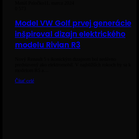
Matúš Paločko
11. marca 2024
0
573
Model VW Golf prvej generácie
inšpiroval dizajn elektrického
modelu Rivian R3
Nový Renault 5 s ikonickým dizajnom bol nedávno
predstavený ako elektromobil. V najbližších rokoch by sa k
modelom R5 a…
Čítať celé