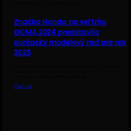
Matúš Paločko
19. novembra 2024
0
2 568
Značka Honda na veľtrhu
EICMA 2024 predstavila
európsky modelový rad pre rok
2025
Značka Honda na milánskom veľtrhu EICMA hľadela do
budúcnosti, keď predstavila dva nové koncepty elektrických
motocyklov a nový prelomový koncept…
Čítať celé