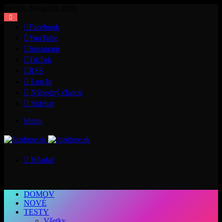
štvrtok, 6 augusta 2026
Facebook
YouTube
Instagram
TikTok
RSS
Log In
Náhodný článok
Sidebar
Menu
Hľadať
DOMOV
NOVÉ
TESTY
Všetky