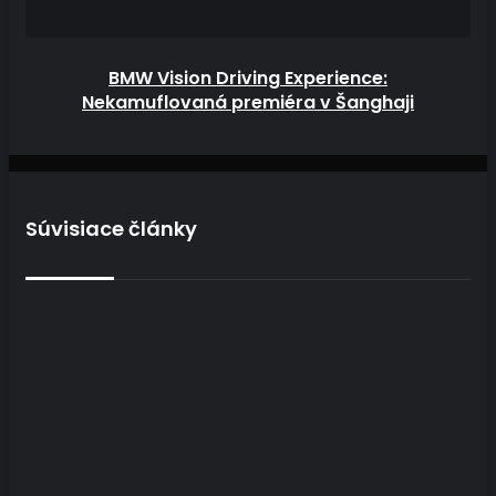
BMW Vision Driving Experience:
Nekamuflovaná premiéra v Šanghaji
Súvisiace články