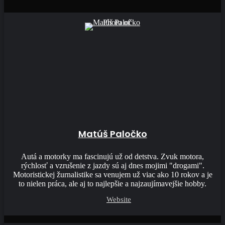
Matúš Paločko
Autá a motorky ma fascinujú už od detstva. Zvuk motora,
rýchlosť a vzrušenie z jazdy sú aj dnes mojimi "drogami".
Motoristickej žurnalistike sa venujem už viac ako 10 rokov a je
to nielen práca, ale aj to najlepšie a najzaujímavejšie hobby.
Website