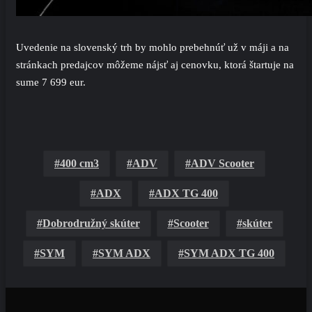
Uvedenie na slovenský trh by mohlo prebehnúť už v máji a na
stránkach predajcov môžeme nájsť aj cenovku, ktorá štartuje na
sume 7 699 eur.
400 cm3
ADV
ADV Scooter
ADX
ADX TG 400
Dobrodružný skúter
Scooter
skúter
SYM
SYM ADX
SYM ADX TG 400