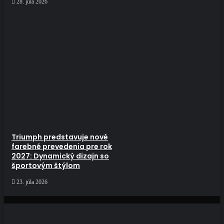
28. júla 2026
Triumph predstavuje nové
farebné prevedenia pre rok
2027: Dynamický dizajn so
športovým štýlom
23. júla 2026