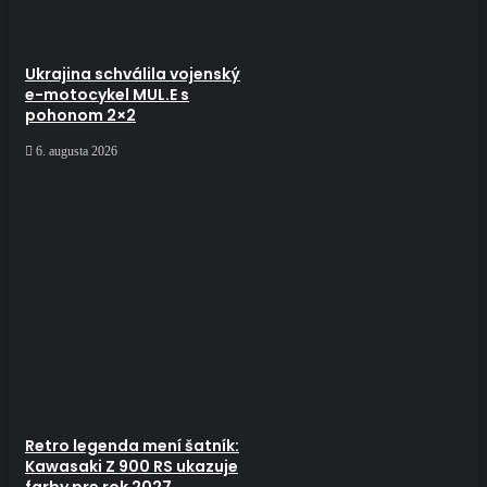
Ukrajina schválila vojenský
e-motocykel MUL.E s
pohonom 2×2
6. augusta 2026
Retro legenda mení šatník:
Kawasaki Z 900 RS ukazuje