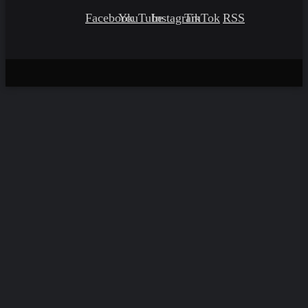
Facebook
YouTube
Instagram
TikTok
RSS