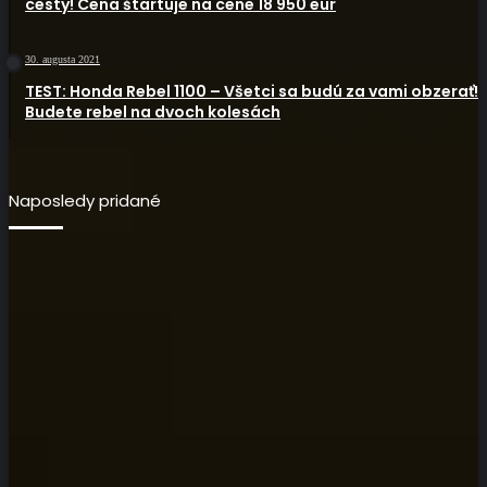
cesty! Cena štartuje na cene 18 950 eur
30. augusta 2021
TEST: Honda Rebel 1100 – Všetci sa budú za vami obzerať!
Budete rebel na dvoch kolesách
Naposledy pridané