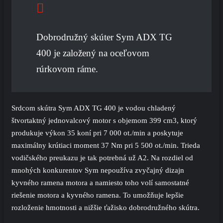
Dobrodružný skúter Sym ADX TG
400 je založený na oceľovom
rúrkovom ráme.
Srdcom skútra Sym ADX TG 400 je vodou chladený
štvortaktný jednovalcový motor s objemom 399 cm3, ktorý
produkuje výkon 35 koní pri 7 000 ot./min a poskytuje
maximálny krútiaci moment 37 Nm pri 5 500 ot./min. Trieda
vodičského preukazu je tak potrebná už A2. Na rozdiel od
mnohých konkurentov Sym nepoužíva zvyčajný dizajn
kyvného ramena motora a namiesto toho volí samostatné
riešenie motora a kyvného ramena. To umožňuje lepšie
rozloženie hmotnosti a nižšie ťažisko dobrodružného skútra.