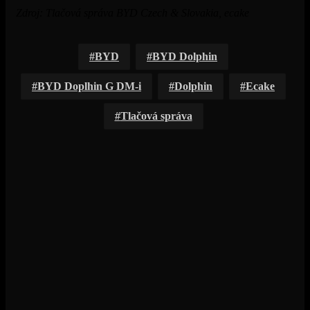
Zdroj: Tlačová správa BYD Czech & Slovakia, ecake
BYD
BYD Dolphin
BYD Doplhin G DM-i
Dolphin
Ecake
Tlačová správa