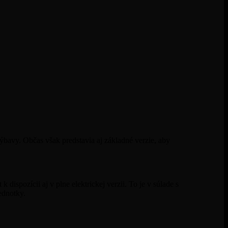
ýbavy. Občas však predstavia aj základné verzie, aby
ispozícii aj v plne elektrickej verzii. To je v súlade s
ednotky.