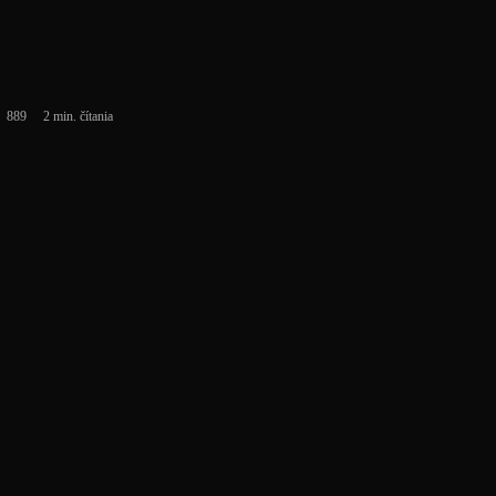
889
2 min. čítania