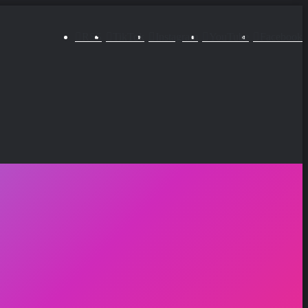
RSS
TikTok
Instagram
YouTube
Facebook