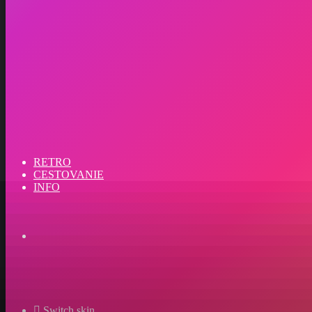
RETRO
CESTOVANIE
INFO
Switch skin