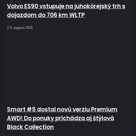
Volvo ES90 vstupuje na juhokórejský trh s
dojazdom do 706 km WLTP
6. augusta 2026
Smart #5 dostal novú verziu Premium
AWD! Do ponuky prichádza aj štýlová
Black Collection