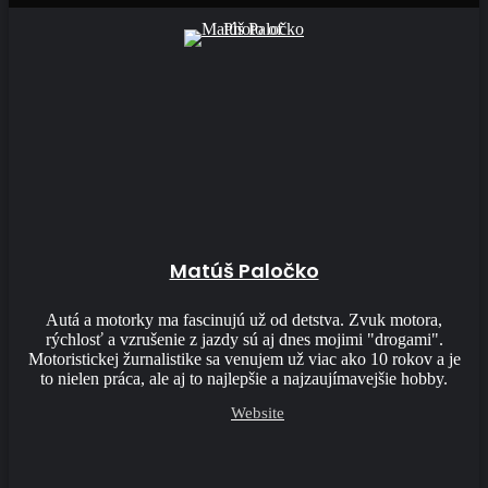
Matúš Paločko
Autá a motorky ma fascinujú už od detstva. Zvuk motora,
rýchlosť a vzrušenie z jazdy sú aj dnes mojimi "drogami".
Motoristickej žurnalistike sa venujem už viac ako 10 rokov a je
to nielen práca, ale aj to najlepšie a najzaujímavejšie hobby.
Website