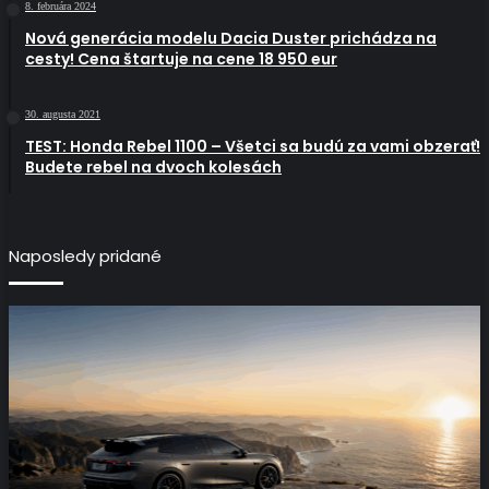
8. februára 2024
Nová generácia modelu Dacia Duster prichádza na
cesty! Cena štartuje na cene 18 950 eur
30. augusta 2021
TEST: Honda Rebel 1100 – Všetci sa budú za vami obzerať!
Budete rebel na dvoch kolesách
Naposledy pridané