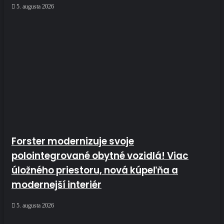
5. augusta 2026
Forster modernizuje svoje
polointegrované obytné vozidlá! Viac
úložného priestoru, nová kúpeľňa a
modernejší interiér
5. augusta 2026