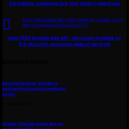
trh balíčky vylepšení pre SUV Tesla Cybertruck
Ram 1500 Rumble Bee SRT: Obrovský čmeliak so 6,2-
litrovým motorom Hellcat Hemi V8
Ram 1500 Rumble Bee SRT: Obrovský čmeliak so
6,2-litrovým motorom Hellcat Hemi V8
Súvisiace články
Bugatti Destrier: Bolide sa
premenil na luxusnú umeleckú
sochu
9. augusta 2026
Dodge Charger Super Bee sa