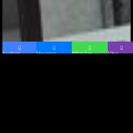
Facebook
Messenger
WhatsApp
Viber