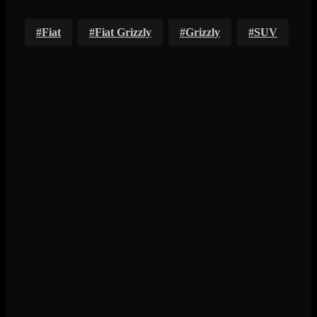
Fiat
Fiat Grizzly
Grizzly
SUV