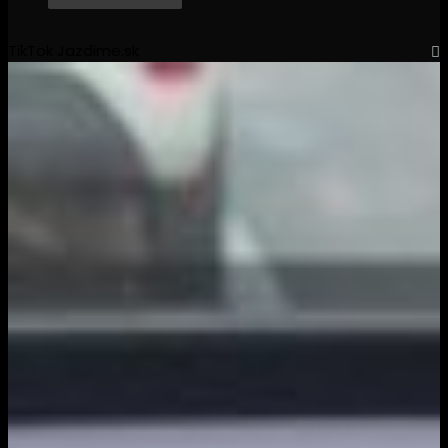
TikTok Jazdime.sk