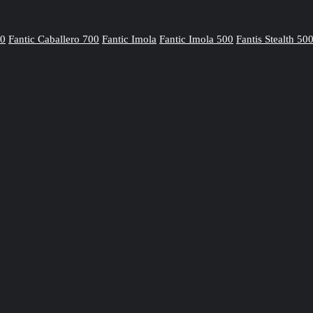
00
Fantic Caballero 700
Fantic Imola
Fantic Imola 500
Fantis Stealth 50