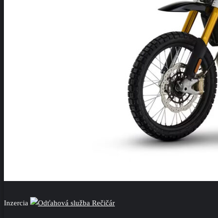
Inzercia