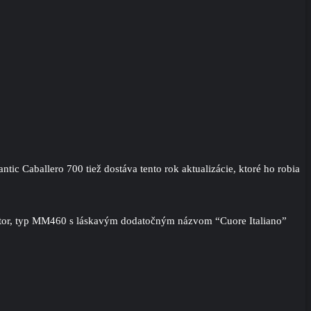
c Caballero 700 tiež dostáva tento rok aktualizácie, ktoré ho robia
 motor, typ MM460 s láskavým dodatočným názvom “Cuore Italiano”