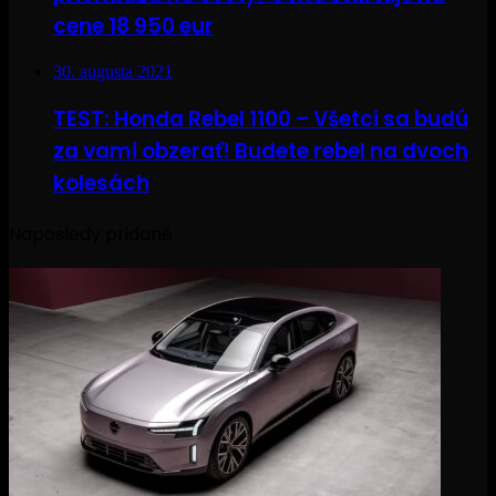
cene 18 950 eur
30. augusta 2021
TEST: Honda Rebel 1100 – Všetci sa budú
za vami obzerať! Budete rebel na dvoch
kolesách
Naposledy pridané