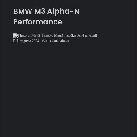
BMW M3 Alpha-N
Performance
Matúš Paločko
Send an email
985
2 min. čítania
5. augusta 2024