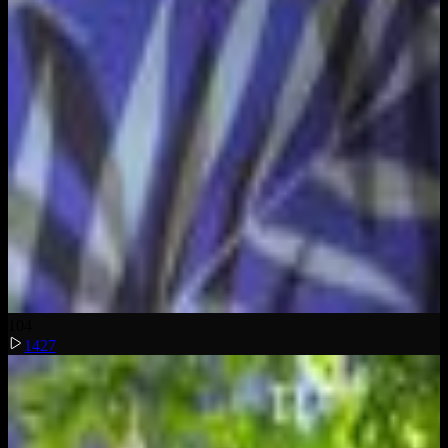
10
4
1427