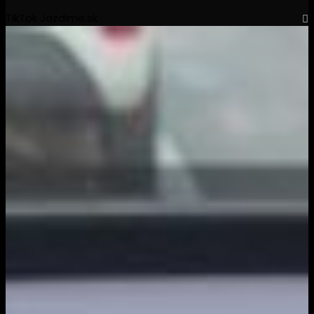
TikTok Jazdime.sk