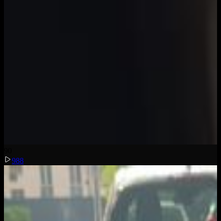
9
0
988