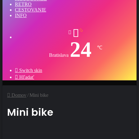
RETRO
CESTOVANIE
INFO
24
℃
Bratislava
Switch skin
Hľadať
Domov
/
Mini bike
Mini bike