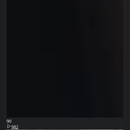
9
0
982