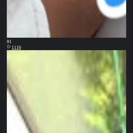
8
1
1116