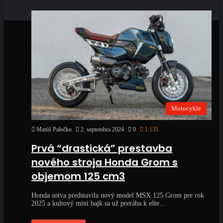
Motocykle
Matúš Paločko
2. septembra 2024
0
1 135
Prvá “drastická” prestavba
nového stroja Honda Grom s
objemom 125 cm3
Honda sotva predstavila nový model MSX 125 Grom pre rok
2025 a kultový mini bajk sa už prerába k ešte…