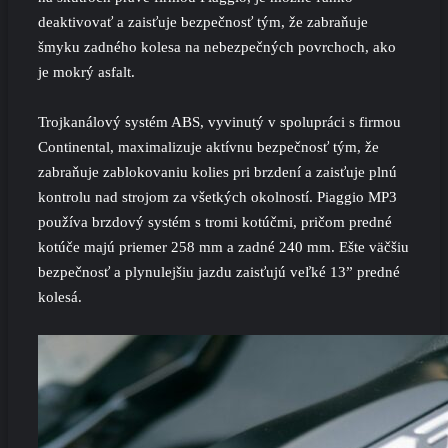
deaktivovať a zaisťuje bezpečnosť tým, že zabraňuje
šmyku zadného kolesa na nebezpečných povrchoch, ako
je mokrý asfalt.
Trojkanálový systém ABS, vyvinutý v spolupráci s firmou
Continental, maximalizuje aktívnu bezpečnosť tým, že
zabraňuje zablokovaniu kolies pri brzdení a zaisťuje plnú
kontrolu nad strojom za všetkých okolností. Piaggio MP3
používa brzdový systém s tromi kotúčmi, pričom predné
kotúče majú priemer 258 mm a zadné 240 mm. Ešte väčšiu
bezpečnosť a plynulejšiu jazdu zaisťujú veľké 13” predné
kolesá.