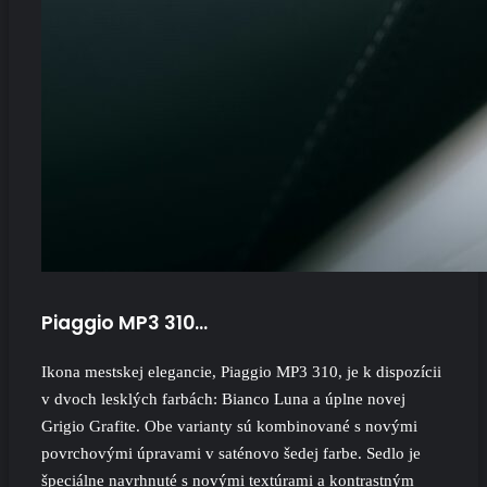
Piaggio MP3 310…
Ikona mestskej elegancie, Piaggio MP3 310, je k dispozícii
v dvoch lesklých farbách: Bianco Luna a úplne novej
Grigio Grafite. Obe varianty sú kombinované s novými
povrchovými úpravami v saténovo šedej farbe. Sedlo je
špeciálne navrhnuté s novými textúrami a kontrastným