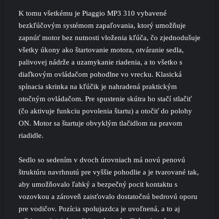
K tomu všetkému je Piaggio MP3 310 vybavené
bezkľúčovým systémom zapaľovania, ktorý umožňuje
zapnúť motor bez nutnosti vloženia kľúča, čo zjednodušuje
všetky úkony ako štartovanie motora, otváranie sedla,
palivovej nádrže a uzamykanie riadenia, a to všetko s
diaľkovým ovládačom pohodlne vo vrecku. Klasická
spínacia skrinka na kľúčik je nahradená praktickým
otočným ovládačom. Pre spustenie skútra ho stačí stlačiť
(čo aktivuje funkciu povolenia štartu) a otočiť do polohy
ON. Motor sa štartuje obvyklým tlačidlom na pravom
riadidle.
Sedlo so sedením v dvoch úrovniach má novú penovú
štruktúru navrhnutú pre vyššie pohodlie a je tvarované tak,
aby umožňovalo ľahký a bezpečný pocit kontaktu s
vozovkou a zároveň zaisťovalo dostatočnú bedrovú oporu
pre vodičov. Pozícia spolujazdca je uvoľnená, a to aj