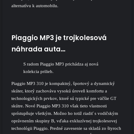
alternatívu k automobilu.
Piaggio MP3 je trojkolesová
náhrada auta…
S radom Piaggio MP3 prichádza aj nová
kolekcia prilieb.
Piaggio MP3 310 je kompaktný, športový a dynamický
skúter, ktorý zachováva vysokú úroveň komfortu a
technologických prvkov, ktoré sú typické pre väčšie GT
skútre. Nové Piaggio MP3 310 však tieto vlastnosti
sprístupňuje všetkým. Možno ho totiž riadiť s vodičským
oprávnením skupiny B, vďaka exkluzívnej trojkolesovej
technológii Piaggio. Predné zavesenie sa skladá zo štyroch