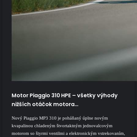
Motor Piaggio 310 HPE – všetky výhody
nižších otáčok motora…
Nový Piaggio MP3 310 je poháňaný úplne novým
kvapalinou chladeným štvortaktným jednovalcovým
motorom so štyrmi ventilmi a elektronickým vstrekovaním,