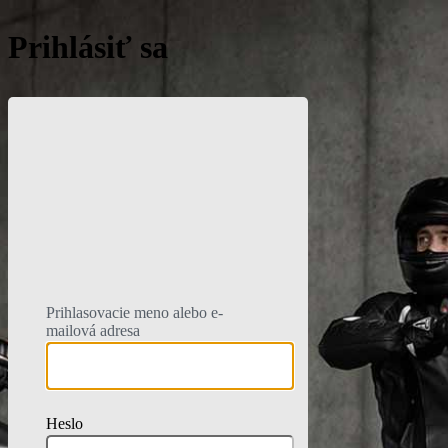
Prihlásiť sa
Motoristick
Prihlasovacie meno alebo e-
mailová adresa
Heslo